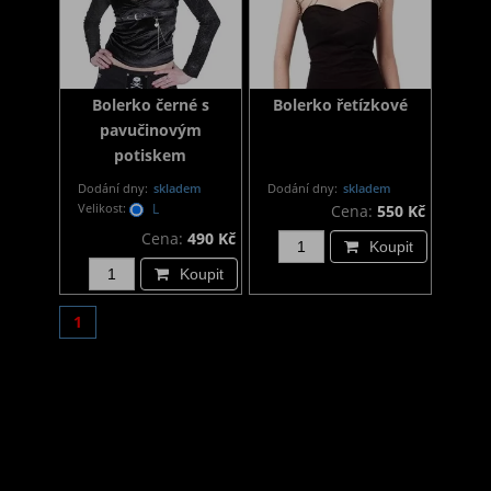
Bolerko černé s
Bolerko řetízkové
pavučinovým
potiskem
Dodání dny:
skladem
Dodání dny:
skladem
Velikost:
L
Cena:
550 Kč
Cena:
490 Kč
Koupit
Koupit
1