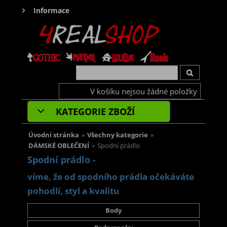
Informace
V košíku nejsou žádné položky
KATEGORIE ZBOŽÍ
Úvodní stránka
»
Všechny kategorie
»
DÁMSKÉ OBLEČENÍ
»
Spodní prádlo
Spodní prádlo -
víme, že od spodního prádla očekáváte
pohodlí, styl a kvalitu
Body