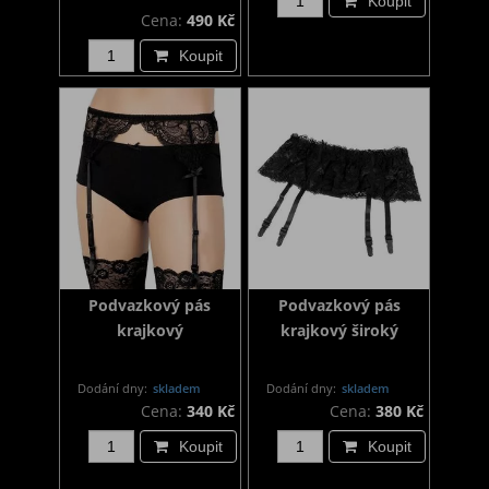
Koupit
Cena:
490 Kč
Koupit
Podvazkový pás
Podvazkový pás
krajkový
krajkový široký
Dodání dny:
skladem
Dodání dny:
skladem
Cena:
340 Kč
Cena:
380 Kč
Koupit
Koupit