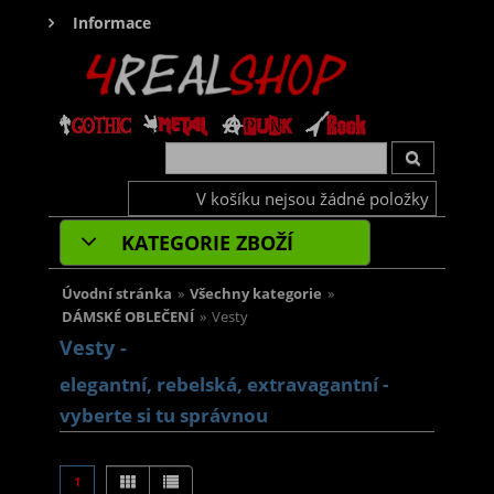
Informace
V košíku nejsou žádné položky
KATEGORIE ZBOŽÍ
Úvodní stránka
»
Všechny kategorie
»
DÁMSKÉ OBLEČENÍ
»
Vesty
Vesty -
elegantní, rebelská, extravagantní -
vyberte si tu správnou
1