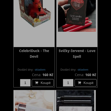
CelebriDuck - The
Svíčky červené - Love
Devil
Spell
Dodání dny:
skladem
Dodání dny:
skladem
Cena:
160 Kč
Cena:
160 Kč
Koupit
Koupit