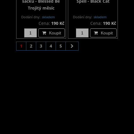
sáčku - Blessed Be
Spell - Black Cat
Trojitý měsíc
Dodání dny:
skladem
Dodání dny:
skladem
Cena:
190 Kč
Cena:
190 Kč
Koupit
Koupit
1
2
3
4
5