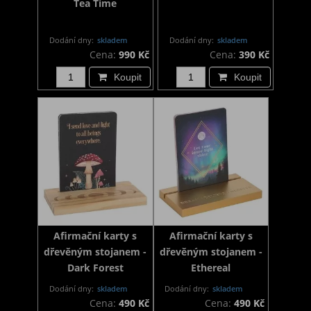
Tea Time
Dodání dny:
skladem
Dodání dny:
skladem
Cena:
990 Kč
Cena:
390 Kč
Koupit
Koupit
Afirmační karty s
Afirmační karty s
dřevěným stojanem -
dřevěným stojanem -
Dark Forest
Ethereal
Dodání dny:
skladem
Dodání dny:
skladem
Cena:
490 Kč
Cena:
490 Kč