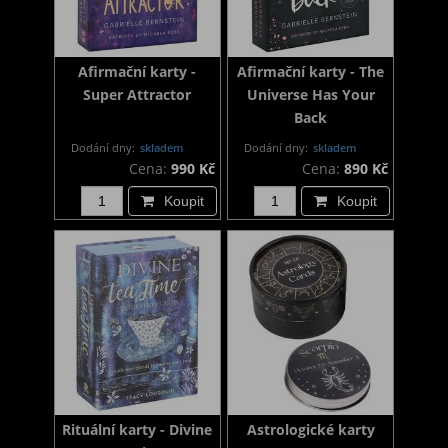
Afirmační karty -
Afirmační karty - The
Super Attractor
Universe Has Your
Back
Dodání dny:
skladem
Dodání dny:
skladem
Cena:
990 Kč
Cena:
890 Kč
Koupit
Koupit
Rituální karty - Divine
Astrologické karty