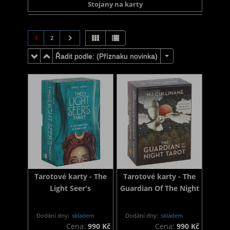
Stojany na karty
1
2
Řadit podle: (
Příznaku novinka
)
Tarotové karty - The
Tarotové karty - The
Light Seer's
Guardian Of The Night
Dodání dny:
skladem
Dodání dny:
skladem
Cena:
990 Kč
Cena:
990 Kč