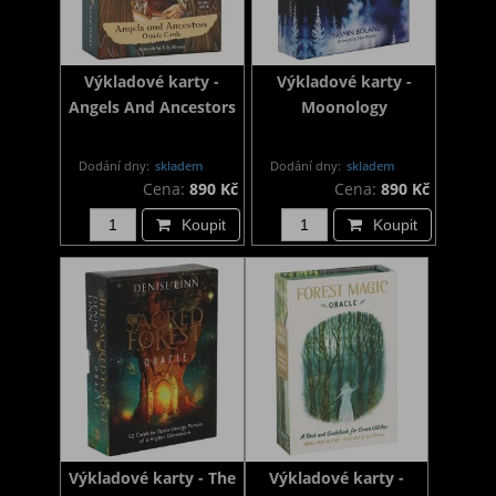
Výkladové karty -
Výkladové karty -
Angels And Ancestors
Moonology
Dodání dny:
skladem
Dodání dny:
skladem
Cena:
890 Kč
Cena:
890 Kč
Koupit
Koupit
Výkladové karty - The
Výkladové karty -