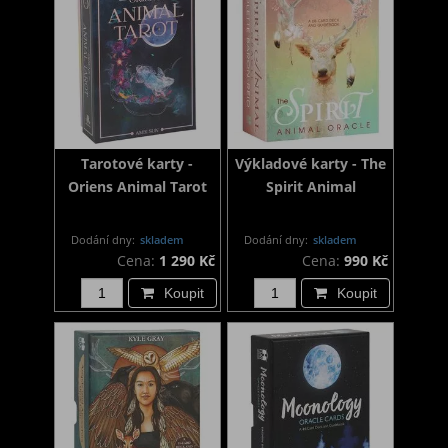
Tarotové karty -
Výkladové karty - The
Oriens Animal Tarot
Spirit Animal
Dodání dny:
skladem
Dodání dny:
skladem
Cena:
1 290 Kč
Cena:
990 Kč
Koupit
Koupit