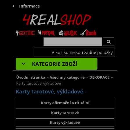
Informace
V košíku nejsou žádné položky
KATEGORIE ZBOŽÍ
Úvodní stránka
»
Všechny kategorie
»
DEKORACE
»
Karty tarotové, výkladové
Karty tarotové, výkladové -
Karty afirmační a rituální
Karty tarotové
Karty výkladové