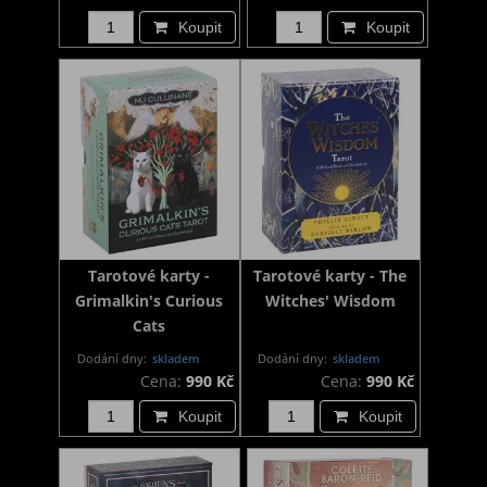
Koupit
Koupit
Tarotové karty -
Tarotové karty - The
Grimalkin's Curious
Witches' Wisdom
Cats
Dodání dny:
skladem
Dodání dny:
skladem
Cena:
990 Kč
Cena:
990 Kč
Koupit
Koupit