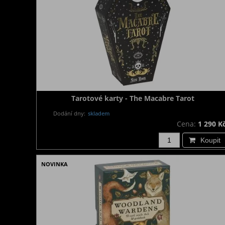
Tarotové karty - The Macabre Tarot
Dodání dny:
skladem
Cena:
1 290 K
Koupit
NOVINKA