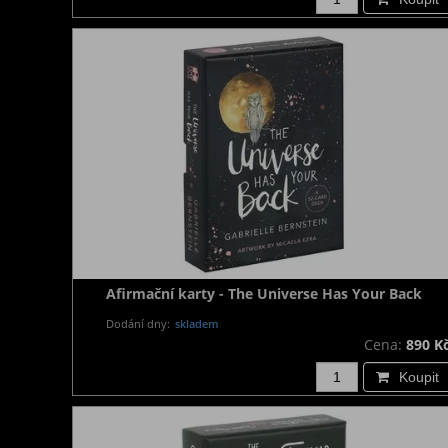
Afirmační karty - The Universe Has Your Back
Dodání dny:
skladem
Cena:
890 K
Koupit