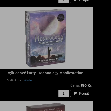
Výkladové karty - Moonology Manifestation
Dodání dny:
skladem
Cena:
890 Kč
Koupit