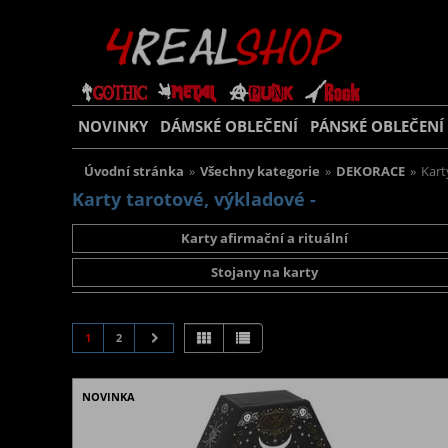
NOVINKY
DÁMSKÉ OBLEČENÍ
PÁNSKÉ OBLEČENÍ
Úvodní stránka
»
Všechny kategorie
»
DEKORACE
»
Kart
Karty tarotové, výkladové -
Karty afirmační a rituální
Stojany na karty
1
2
NOVINKA