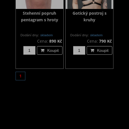
Stehenní popruh
Gotický postroj s
pentagram s hroty
kruhy
Dodání dny:
skladem
Dodání dny:
skladem
Cena:
890 Kč
Cena:
790 Kč
Koupit
Koupit
1