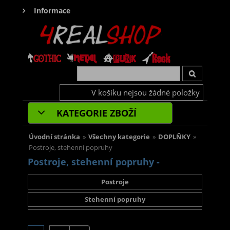
Informace
V košíku nejsou žádné položky
KATEGORIE ZBOŽÍ
Úvodní stránka
»
Všechny kategorie
»
DOPLŇKY
»
Postroje, stehenní popruhy
Postroje, stehenní popruhy -
Postroje
Stehenní popruhy