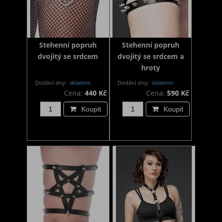
Stehenní popruh
Stehenní popruh
dvojitý se srdcem
dvojitý se srdcem a
hroty
Dodání dny:
skladem
Dodání dny:
skladem
Cena:
440 Kč
Cena:
590 Kč
Koupit
Koupit