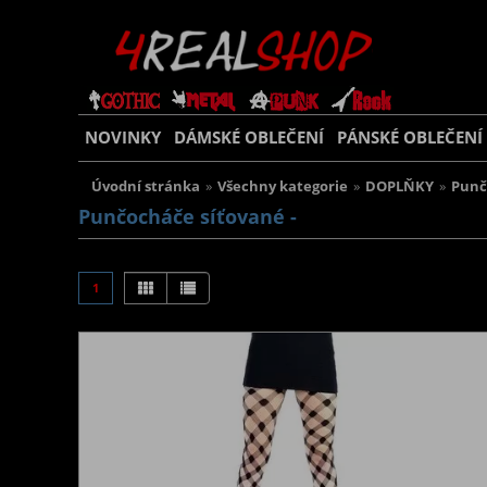
NOVINKY
DÁMSKÉ OBLEČENÍ
PÁNSKÉ OBLEČENÍ
Úvodní stránka
»
Všechny kategorie
»
DOPLŇKY
»
Punč
Punčocháče síťované -
1