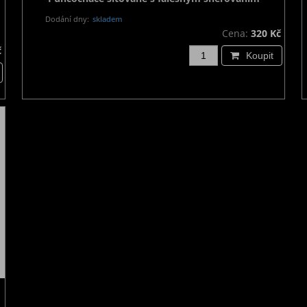
Dodání dny:
skladem
Cena:
320 Kč
č
Koupit