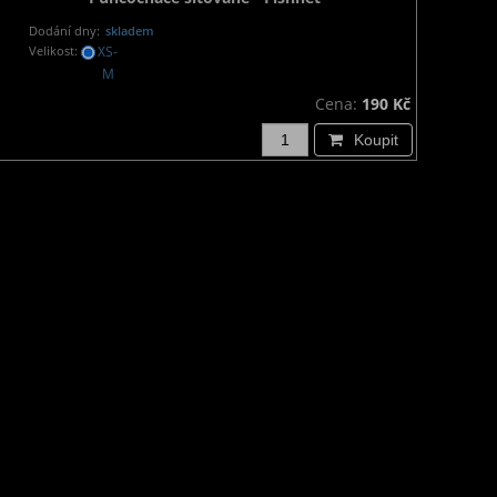
Dodání dny:
skladem
Velikost:
XS-
M
Cena:
190 Kč
Koupit