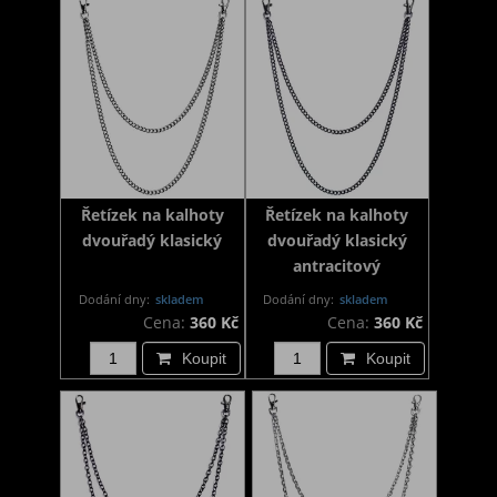
Řetízek na kalhoty
Řetízek na kalhoty
dvouřadý klasický
dvouřadý klasický
antracitový
Dodání dny:
skladem
Dodání dny:
skladem
Cena:
360 Kč
Cena:
360 Kč
Koupit
Koupit