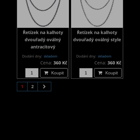
Řetízek na kalhoty
Řetízek na kalhoty
dvouřadý oválný
dvouřadý oválný style
antracitový
Dodání dny:
skladem
Dodání dny:
skladem
Cena:
360 Kč
Cena:
360 Kč
Koupit
Koupit
1
2