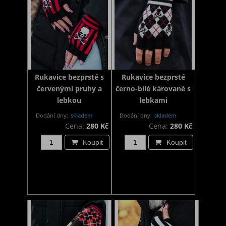
Rukavice bezprsté s
Rukavice bezprsté
červenými pruhy a
černo-bílé kárované s
lebkou
lebkami
Dodání dny:
skladem
Dodání dny:
skladem
Cena:
280 Kč
Cena:
280 Kč
Koupit
Koupit