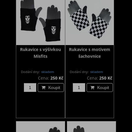
Rukavice s výšivkou
Rukavice s motivem
Misfits
šachovnice
Dodání dny:
skladem
Dodání dny:
skladem
Cena:
250 Kč
Cena:
250 Kč
Koupit
Koupit