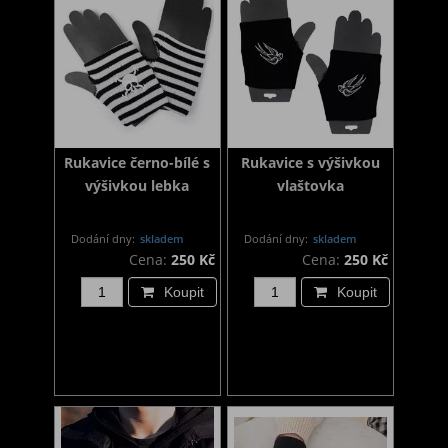
Rukavice černo-bílé s
Rukavice s výšivkou
výšivkou lebka
vlaštovka
Dodání dny:
skladem
Dodání dny:
skladem
Cena:
250 Kč
Cena:
250 Kč
Koupit
Koupit