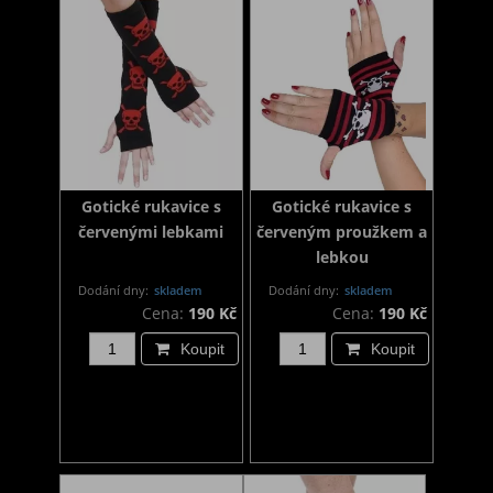
Gotické rukavice s
Gotické rukavice s
červenými lebkami
červeným proužkem a
lebkou
Dodání dny:
skladem
Dodání dny:
skladem
Cena:
190 Kč
Cena:
190 Kč
Koupit
Koupit