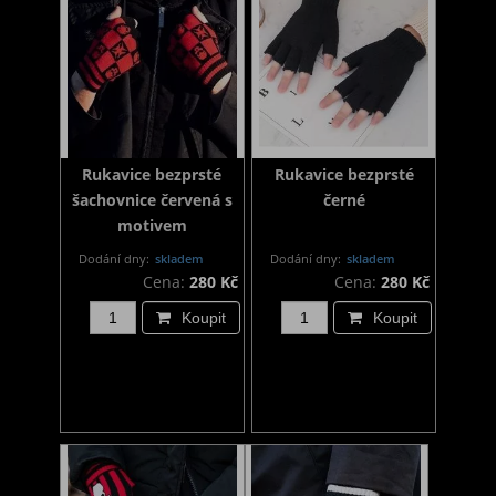
Rukavice bezprsté
Rukavice bezprsté
šachovnice červená s
černé
motivem
Dodání dny:
skladem
Dodání dny:
skladem
Cena:
280 Kč
Cena:
280 Kč
Koupit
Koupit