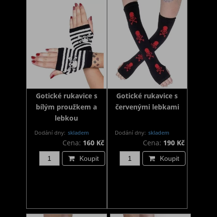
Gotické rukavice s
Gotické rukavice s
bílým proužkem a
červenými lebkami
lebkou
Dodání dny:
skladem
Dodání dny:
skladem
Cena:
160 Kč
Cena:
190 Kč
Koupit
Koupit