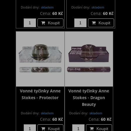
Dodání dny:
skladem
Dodání dny:
skladem
Cena:
60 Kč
Cena:
60 Kč
Koupit
Koupit
Vonné tyčinky Anne
Vonné tyčinky Anne
Stokes - Protector
Stokes - Dragon
Beauty
Dodání dny:
skladem
Dodání dny:
skladem
Cena:
60 Kč
Cena:
60 Kč
Koupit
Koupit