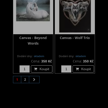
Canvas - Beyond
Canvas - Wolf Trio
Words
Dodání dny:
skladem
Dodání dny:
skladem
Cena:
350 Kč
Cena:
350 Kč
Koupit
Koupit
1
2