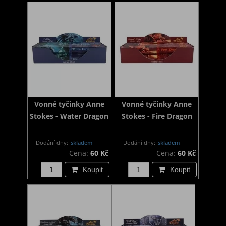
Vonné tyčinky Anne
Vonné tyčinky Anne
Stokes - Water Dragon
Stokes - Fire Dragon
Dodání dny:
skladem
Dodání dny:
skladem
Cena:
60 Kč
Cena:
60 Kč
Koupit
Koupit