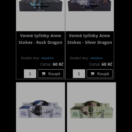
Vonné tyčinky Anne
Vonné tyčinky Anne
Stokes - Rock Dragon
Stokes - Silver Dragon
Dodání dny:
skladem
Dodání dny:
skladem
Cena:
60 Kč
Cena:
60 Kč
Koupit
Koupit