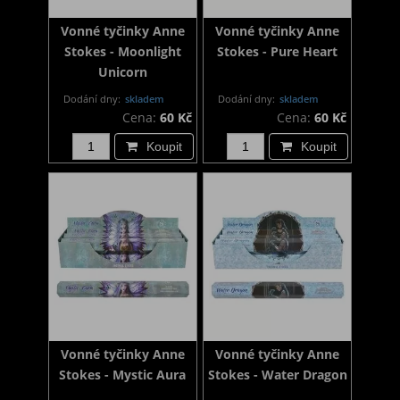
Vonné tyčinky Anne
Vonné tyčinky Anne
Stokes - Moonlight
Stokes - Pure Heart
Unicorn
Dodání dny:
skladem
Dodání dny:
skladem
Cena:
60 Kč
Cena:
60 Kč
Koupit
Koupit
Vonné tyčinky Anne
Vonné tyčinky Anne
Stokes - Mystic Aura
Stokes - Water Dragon