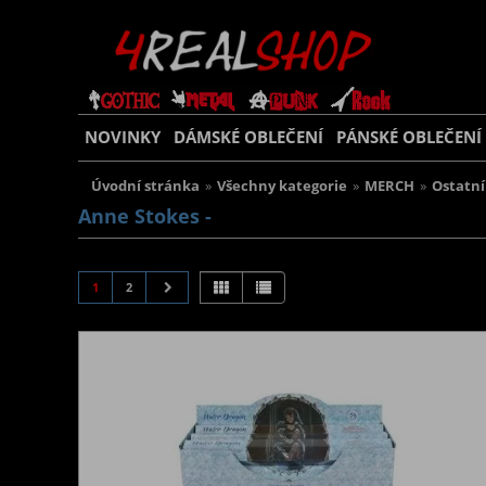
NOVINKY
DÁMSKÉ OBLEČENÍ
PÁNSKÉ OBLEČENÍ
Úvodní stránka
»
Všechny kategorie
»
MERCH
»
Ostatní
Anne Stokes -
1
2