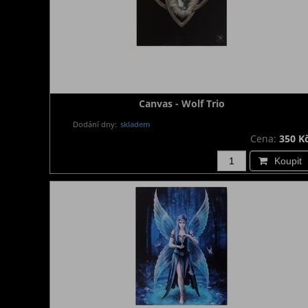
Canvas - Wolf Trio
Dodání dny:
skladem
Cena:
350 K
Koupit