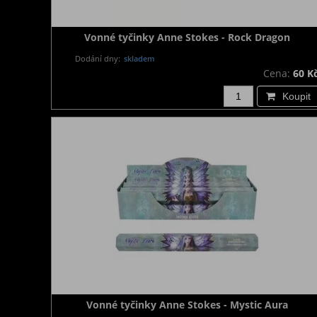
Vonné tyčinky Anne Stokes - Rock Dragon
Dodání dny:
skladem
Cena:
60 K
Koupit
Vonné tyčinky Anne Stokes - Mystic Aura