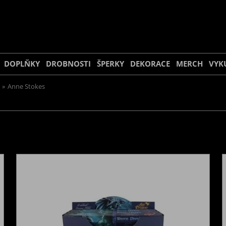
DOPLŇKY
DROBNOSTI
ŠPERKY
DEKORACE
MERCH
VYK
»
Anne Stokes