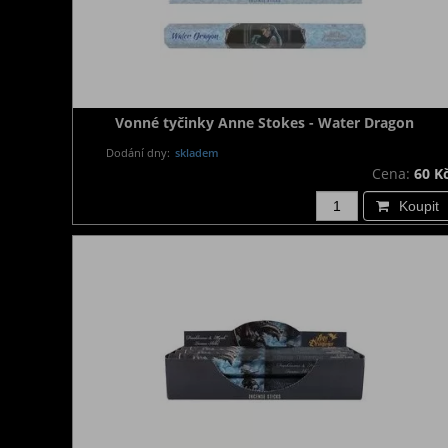
Vonné tyčinky Anne Stokes - Water Dragon
Dodání dny:
skladem
Cena:
60 K
Koupit