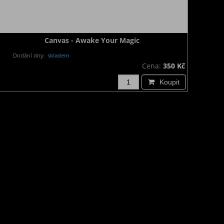
Canvas - Awake Your Magic
Dodání dny:
skladem
Cena:
350 Kč
Koupit