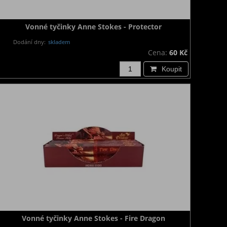
Vonné tyčinky Anne Stokes - Protector
Dodání dny:
skladem
Cena:
60 Kč
Koupit
Vonné tyčinky Anne Stokes - Fire Dragon