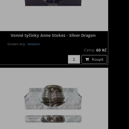
Vonné tyčinky Anne Stokes - Silver Dragon
Dodání dny:
skladem
Cena:
60 Kč
Koupit