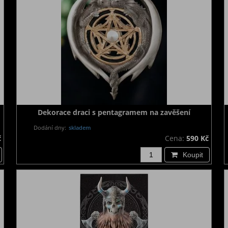
Dekorace draci s pentagramem na zavěšení
Dodání dny:
skladem
č
Cena:
590 Kč
Koupit