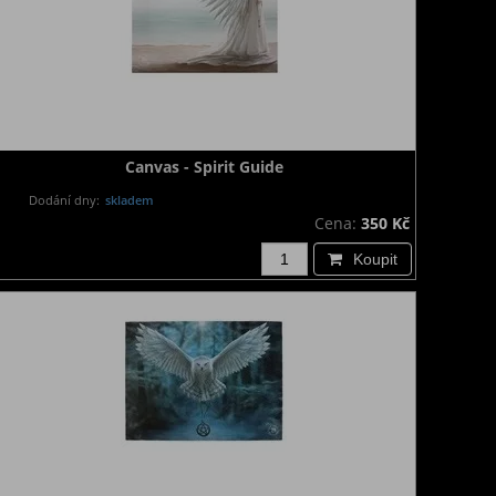
Canvas - Spirit Guide
Dodání dny:
skladem
Cena:
350 Kč
Koupit