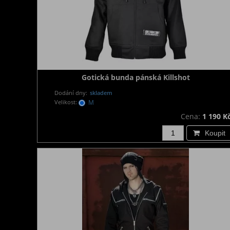
Gotická bunda pánská Killshot
Dodání dny:
skladem
Velikost:
M
Cena:
1 190 K
Koupit