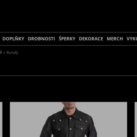
DOPLŇKY
DROBNOSTI
ŠPERKY
DEKORACE
MERCH
VYK
Í
»
Bundy