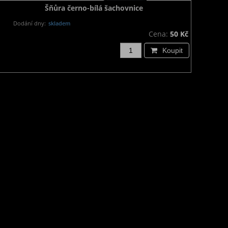
Šňůra černo-bílá šachovnice
Dodání dny:
skladem
Cena:
50 Kč
Koupit