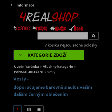
Informace
V košíku nejsou žádné položky
KATEGORIE ZBOŽÍ
Úvodní stránka
»
Všechny kategorie
»
PÁNSKÉ OBLEČENÍ
»
Vesty
Vesty -
doporučujeme barevně sladit s vaším
dalším černým oblečením
1