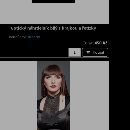
Gotický náhrdelník bílý s krajkou a řetízky
Dodání dny:
skladem
Cena:
450 Kč
Koupit