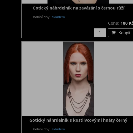
Gotický náhrdelník na zavázání s černou růží
Dodání dny:
skladem
Cena:
180 K
Koupit
Gotický náhrdelník s kostlivcovými hnáty černý
Dodání dny:
skladem