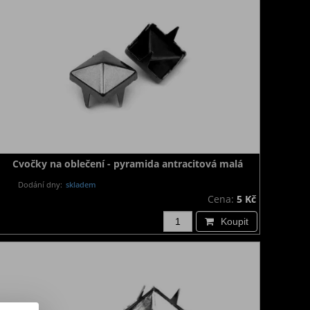
Cvočky na oblečení - pyramida antracitová malá
Dodání dny:
skladem
Cena:
5 Kč
Koupit