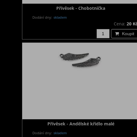
Přívěsek - Chobotnička
Dodání dny:
skladem
Cena:
20 K
Koupit
Přívěsek - Andělské křídlo malé
Dodání dny:
skladem