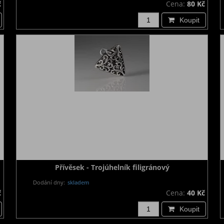
č
Cena:
80 Kč
Koupit
Přívěsek - Trojúhelník filigránový
Dodání dny:
skladem
č
Cena:
40 Kč
Koupit