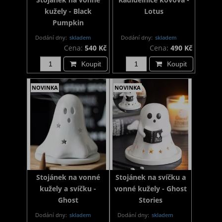
kužely - Black
Lotus
Pumpkin
Dodání dny:
skladem
Dodání dny:
skladem
Cena:
540 Kč
Cena:
490 Kč
Koupit
Koupit
NOVINKA
NOVINKA
Stojánek na vonné
Stojánek na svíčku a
kužely a svíčku -
vonné kužely - Ghost
Ghost
Stories
Dodání dny:
skladem
Dodání dny:
skladem