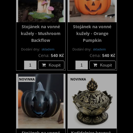
Stojánek na vonné
Stojánek na vonné
kužely - Mushroom
kužely - Orange
Backflow
Pumpkin
Dodání dny:
skladem
Dodání dny:
skladem
Cena:
540 Kč
Cena:
540 Kč
Koupit
Koupit
NOVINKA
NOVINKA
Stojánek na vonné
Kadidelnice kovová -