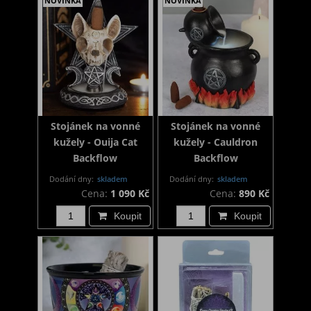
NOVINKA
NOVINKA
Stojánek na vonné
Stojánek na vonné
kužely - Ouija Cat
kužely - Cauldron
Backflow
Backflow
Dodání dny:
skladem
Dodání dny:
skladem
Cena:
1 090 Kč
Cena:
890 Kč
Koupit
Koupit