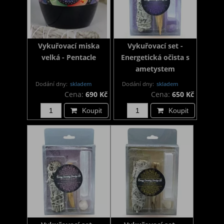
Vykuřovací miska
Vykuřovací set -
velká - Pentacle
Energetická očista s
ametystem
Dodání dny:
skladem
Dodání dny:
skladem
Cena:
690 Kč
Cena:
650 Kč
Koupit
Koupit