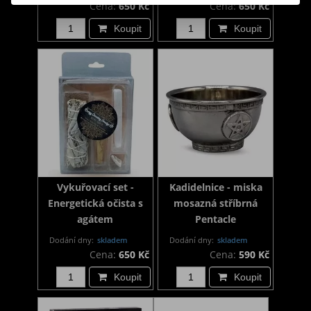
Cena:
650 Kč
Cena:
650 Kč
Koupit
Koupit
Vykuřovací set -
Kadidelnice - miska
Energetická očista s
mosazná stříbrná
agátem
Pentacle
Dodání dny:
skladem
Dodání dny:
skladem
Cena:
650 Kč
Cena:
590 Kč
Koupit
Koupit