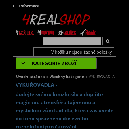
Informace
V košíku nejsou žádné položky
KATEGORIE ZBOŽÍ
Úvodní stránka
»
Všechny kategorie
»
VYKUŘOVADLA
VYKUŘOVADLA -
dodejte svému kouzlu sílu a doplňte
magickou atmosféru tajemnou a
mystickou vůní kadidla, která vás uvede
do toho správného duševního
rozpoložení pro čarování