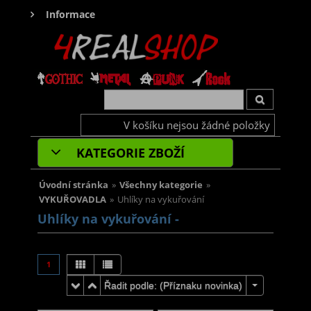
Informace
V košíku nejsou žádné položky
KATEGORIE ZBOŽÍ
Úvodní stránka
»
Všechny kategorie
»
VYKUŘOVADLA
»
Uhlíky na vykuřování
Uhlíky na vykuřování -
1
Řadit podle: (
Příznaku novinka
)