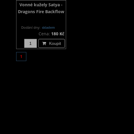
Vonné kužely Satya -
Dragons Fire Backflow
Dodání dny:
skladem
Cena:
180 Kč
Koupit
1