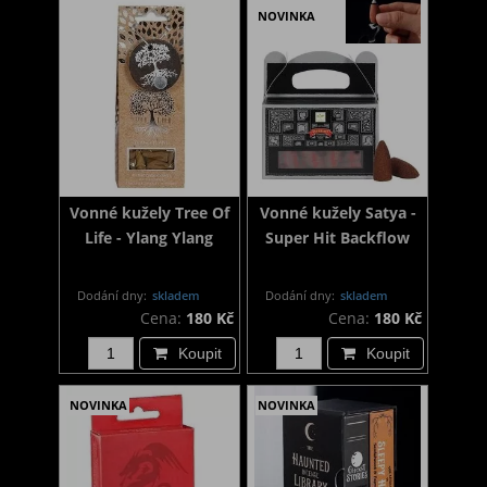
NOVINKA
Vonné kužely Tree Of
Vonné kužely Satya -
Life - Ylang Ylang
Super Hit Backflow
Dodání dny:
skladem
Dodání dny:
skladem
Cena:
180 Kč
Cena:
180 Kč
Koupit
Koupit
NOVINKA
NOVINKA