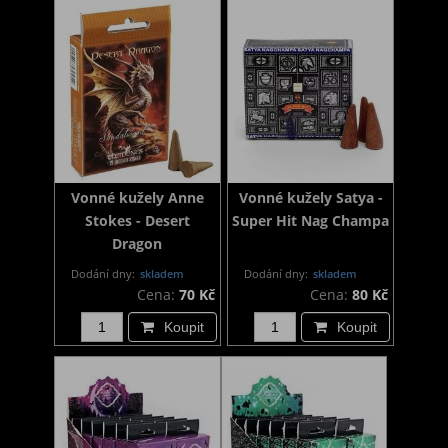
Vonné kužely Anne
Vonné kužely Satya -
Stokes - Desert
Super Hit Nag Champa
Dragon
Dodání dny:
skladem
Dodání dny:
skladem
Cena:
70 Kč
Cena:
80 Kč
Koupit
Koupit