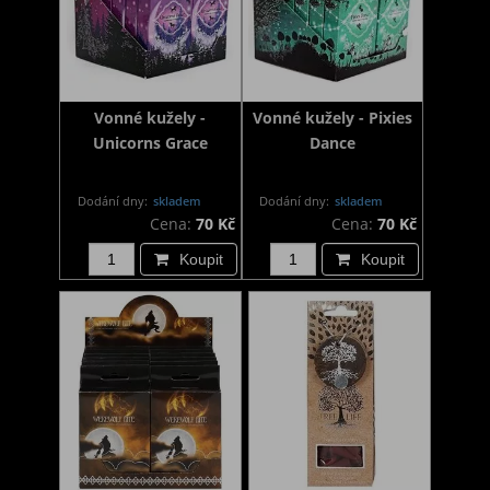
Vonné kužely -
Vonné kužely - Pixies
Unicorns Grace
Dance
Dodání dny:
skladem
Dodání dny:
skladem
Cena:
70 Kč
Cena:
70 Kč
Koupit
Koupit