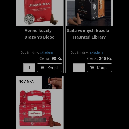
Vonné kužely -
Sada vonných kuželů -
Dragon's Blood
Haunted Library
Dodání dny:
skladem
Dodání dny:
skladem
Cena:
90 Kč
Cena:
240 Kč
Koupit
Koupit
NOVINKA