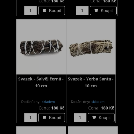
Cena:
180 Kč
Cena:
180 Kč
Koupit
Koupit
Svazek - Šalvěj černá -
Svazek - Yerba Santa -
10 cm
10 cm
Dodání dny:
skladem
Dodání dny:
skladem
Cena:
180 Kč
Cena:
180 Kč
Koupit
Koupit