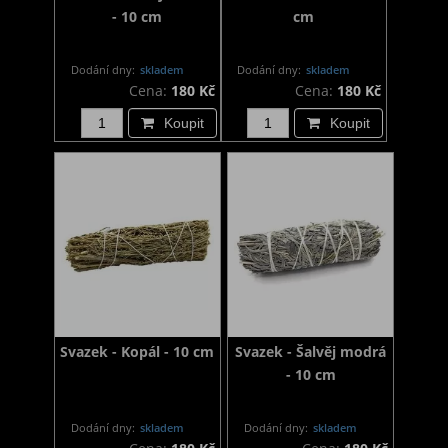
- 10 cm
cm
Dodání dny:
skladem
Dodání dny:
skladem
Cena:
180 Kč
Cena:
180 Kč
Koupit
Koupit
Svazek - Kopál - 10 cm
Svazek - Šalvěj modrá
- 10 cm
Dodání dny:
skladem
Dodání dny:
skladem