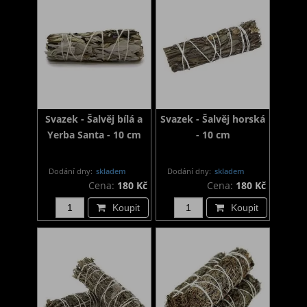
Svazek - Šalvěj bílá a
Svazek - Šalvěj horská
Yerba Santa - 10 cm
- 10 cm
Dodání dny:
skladem
Dodání dny:
skladem
Cena:
180 Kč
Cena:
180 Kč
Koupit
Koupit