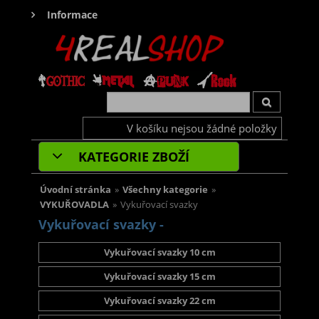
Informace
V košíku nejsou žádné položky
KATEGORIE ZBOŽÍ
Úvodní stránka
»
Všechny kategorie
»
VYKUŘOVADLA
»
Vykuřovací svazky
Vykuřovací svazky -
Vykuřovací svazky 10 cm
Vykuřovací svazky 15 cm
Vykuřovací svazky 22 cm