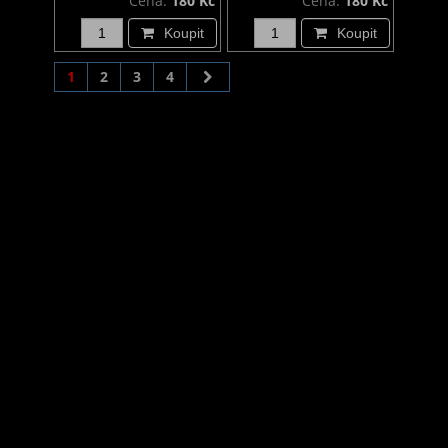
Cena:
180 Kč
Cena:
180 Kč
Koupit
Koupit
1
2
3
4