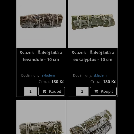
Svazek - Šalvěj bílá a
Svazek - Šalvěj bílá a
levandule - 10 cm
eukalyptus - 10 cm
Dodání dny:
skladem
Dodání dny:
skladem
Cena:
180 Kč
Cena:
180 Kč
Koupit
Koupit