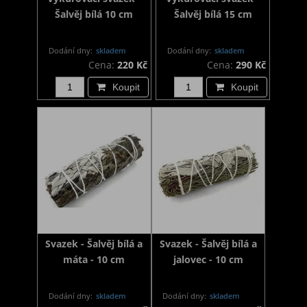
Šalvěj bílá 10 cm
Šalvěj bílá 15 cm
Dodání dny:
skladem
Dodání dny:
skladem
Cena:
220 Kč
Cena:
290 Kč
Koupit
Koupit
Svazek - Šalvěj bílá a
Svazek - Šalvěj bílá a
máta - 10 cm
jalovec - 10 cm
Dodání dny:
skladem
Dodání dny:
skladem