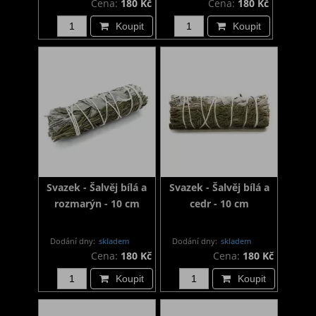
Cena:
180 Kč
Cena:
180 Kč
Koupit
Koupit
Svazek - Šalvěj bílá a
Svazek - Šalvěj bílá a
rozmarýn - 10 cm
cedr - 10 cm
Dodání dny:
skladem
Dodání dny:
skladem
Cena:
180 Kč
Cena:
180 Kč
Koupit
Koupit