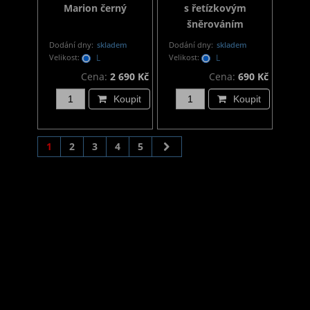
Marion černý
s řetízkovým
šněrováním
Dodání dny:
skladem
Dodání dny:
skladem
Velikost:
L
Velikost:
L
Cena:
2 690 Kč
Cena:
690 Kč
Koupit
Koupit
1
2
3
4
5