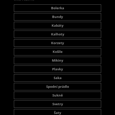
Bolerka
Bundy
Kabáty
Kalhoty
Korzety
Košile
Mikiny
Plavky
Saka
Spodní prádlo
Sukně
Svetry
Šaty