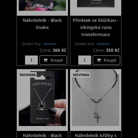
Náhrdelník - Black
Přívěsek se šňůrkou -
Snake
vikingská runa
transformace
Dodání dny:
skladem
Dodání dny:
skladem
Cena:
360 Kč
Cena:
350 Kč
Koupit
Koupit
NOVINKA
NOVINKA
Náhrdelník - Black
Náhrdelník křížky s