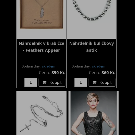
Náhrdelník v krabičce
Náhrdelník kuličkový
- Feathers Appear
antik
Dodání dny:
skladem
Dodání dny:
skladem
Cena:
390 Kč
Cena:
360 Kč
Koupit
Koupit