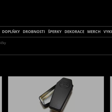
DOPLŇKY
DROBNOSTI
ŠPERKY
DEKORACE
MERCH
VYK
ičky