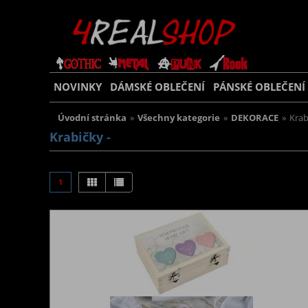
NOVINKY
DÁMSKÉ OBLEČENÍ
PÁNSKÉ OBLEČENÍ
Úvodní stránka
»
Všechny kategorie
»
DEKORACE
»
Krab
Krabičky -
1