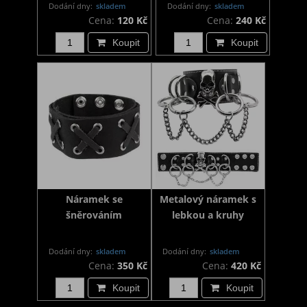
Dodání dny:
skladem
Dodání dny:
skladem
Cena:
120 Kč
Cena:
240 Kč
Koupit
Koupit
Náramek se
Metalový náramek s
šněrováním
lebkou a kruhy
Dodání dny:
skladem
Dodání dny:
skladem
Cena:
350 Kč
Cena:
420 Kč
Koupit
Koupit