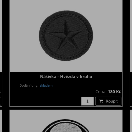
Nášivka - Hvězda v kruhu
Dodání dny:
skladem
č
Cena:
180 Kč
Koupit