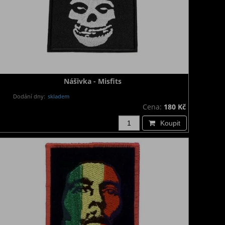
Nášivka - Misfits
Dodání dny:
skladem
Cena:
180 Kč
Koupit