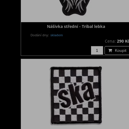
Nášivka střední - Tribal lebka
Dodání dny:
skladem
Cena:
290 K
Koupit