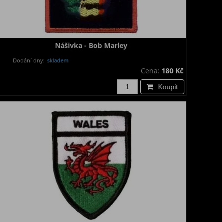
Nášivka - Bob Marley
Dodání dny:
skladem
Cena:
180 Kč
Koupit