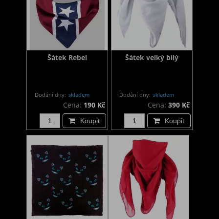
Šátek Rebel
Šátek velký bílý
Dodání dny:
skladem
Dodání dny:
skladem
Cena:
190 Kč
Cena:
390 Kč
Koupit
Koupit