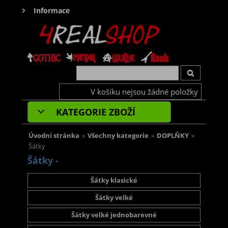
Informace
V košíku nejsou žádné položky
KATEGORIE ZBOŽÍ
Úvodní stránka
»
Všechny kategorie
»
DOPLŇKY
»
Šátky
Šátky -
Šátky klasické
Šátky velké
Šátky velké jednobarevné