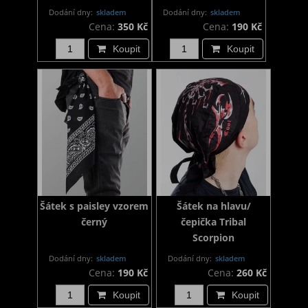
Dodání dny:
skladem
Dodání dny:
skladem
Cena:
350 Kč
Cena:
190 Kč
Koupit
Koupit
Šátek s paisley vzorem
Šátek na hlavu/
černý
čepička Tribal
Scorpion
Dodání dny:
skladem
Dodání dny:
skladem
Cena:
190 Kč
Cena:
260 Kč
Koupit
Koupit