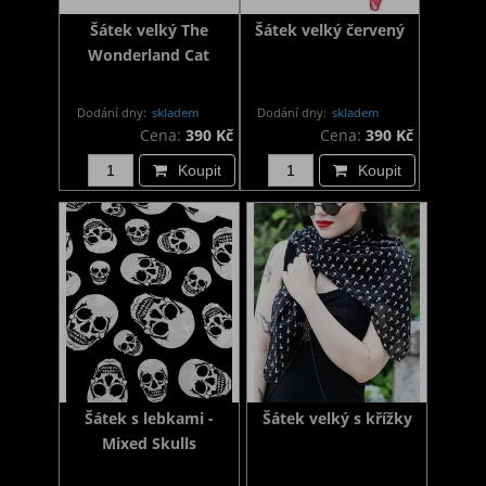
Šátek velký The
Šátek velký červený
Wonderland Cat
Dodání dny:
skladem
Dodání dny:
skladem
Cena:
390 Kč
Cena:
390 Kč
Koupit
Koupit
Šátek s lebkami -
Šátek velký s křížky
Mixed Skulls