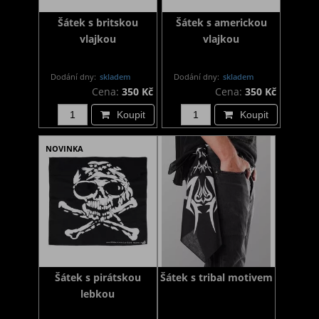
Šátek s britskou
Šátek s americkou
vlajkou
vlajkou
Dodání dny:
skladem
Dodání dny:
skladem
Cena:
350 Kč
Cena:
350 Kč
Koupit
Koupit
NOVINKA
Šátek s pirátskou
Šátek s tribal motivem
lebkou