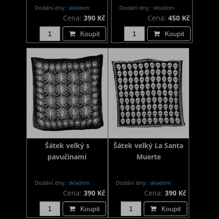
Dodání dny:
skladem
Dodání dny:
skladem
Cena:
390 Kč
Cena:
450 Kč
Koupit
Koupit
Šátek velký s
Šátek velký La Santa
pavučinami
Muerte
Dodání dny:
skladem
Dodání dny:
skladem
Cena:
390 Kč
Cena:
390 Kč
Koupit
Koupit