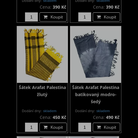
Dodání dny:
skladem
Dodání dny:
skladem
Cena:
390 Kč
Cena:
390 Kč
Koupit
Koupit
Šátek Arafat Palestina
Šátek Arafat Palestina
žlutý
batikovaný modro-
šedý
Dodání dny:
skladem
Dodání dny:
skladem
Cena:
450 Kč
Cena:
490 Kč
Koupit
Koupit