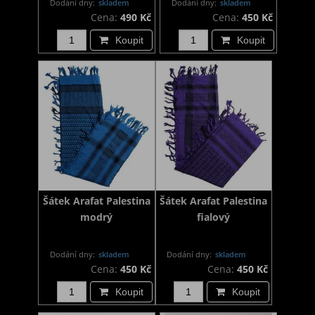
Dodání dny:
skladem
Dodání dny:
skladem
Cena:
490 Kč
Cena:
450 Kč
Koupit
Koupit
Šátek Arafat Palestina
Šátek Arafat Palestina
modrý
fialový
Dodání dny:
skladem
Dodání dny:
skladem
Cena:
450 Kč
Cena:
450 Kč
Koupit
Koupit