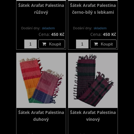
Šátek Arafat Palestina
Šátek Arafat Palestina
růžový
černo-bílý s lebkami
Dodání dny:
skladem
Dodání dny:
skladem
Cena:
450 Kč
Cena:
450 Kč
Koupit
Koupit
Šátek Arafat Palestina
Šátek Arafat Palestina
duhový
vínový