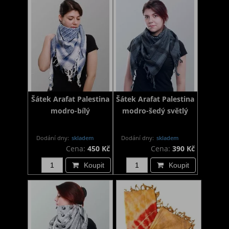
Šátek Arafat Palestina
Šátek Arafat Palestina
modro-bílý
modro-šedý světlý
Dodání dny:
skladem
Dodání dny:
skladem
Cena:
450 Kč
Cena:
390 Kč
Koupit
Koupit