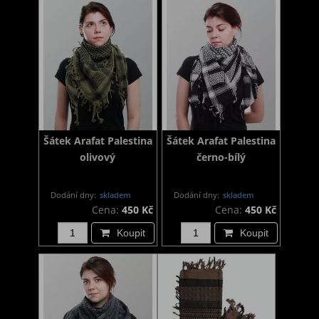
Šátek Arafat Palestina
Šátek Arafat Palestina
olivový
černo-bílý
Dodání dny:
skladem
Dodání dny:
skladem
Cena:
450 Kč
Cena:
450 Kč
Koupit
Koupit