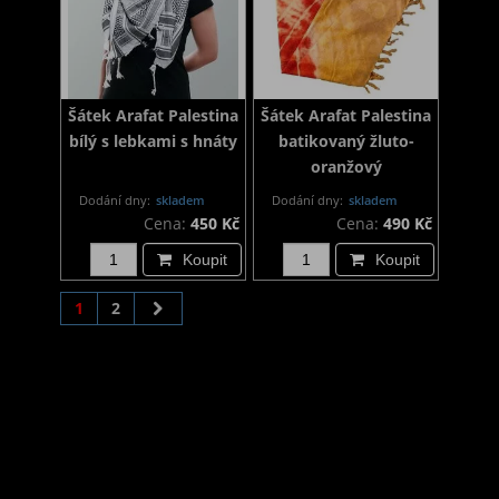
Šátek Arafat Palestina
Šátek Arafat Palestina
bílý s lebkami s hnáty
batikovaný žluto-
oranžový
Dodání dny:
skladem
Dodání dny:
skladem
Cena:
450 Kč
Cena:
490 Kč
Koupit
Koupit
1
2