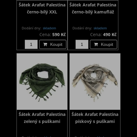
Šátek Arafat Palestina
Šátek Arafat Palestina
černo-bílý XXL
černo-bílý kamufláž
Dodání dny:
skladem
Dodání dny:
skladem
Cena:
590 Kč
Cena:
490 Kč
Koupit
Koupit
Šátek Arafat Palestina
Šátek Arafat Palestina
zelený s puškami
pískový s puškami