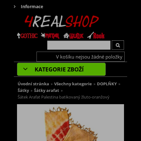
Informace
V košíku nejsou žádné položky
KATEGORIE ZBOŽÍ
Úvodní stránka
»
Všechny kategorie
»
DOPLŇKY
»
Šátky
»
Šátky arafat
»
Šátek Arafat Palestina batikovaný žluto-oranžový