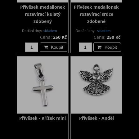
Přívěsek medailonek
Přívěsek medailonek
rozevírací kulatý
rozevírací srdce
zdobený
zdobené
Dodání dny:
skladem
Dodání dny:
skladem
Cena:
250 Kč
Cena:
250 Kč
Koupit
Koupit
Přívěsek - Křížek mini
Přívěsek - Anděl