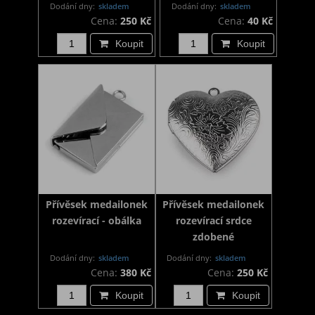
Dodání dny:
skladem
Dodání dny:
skladem
Cena:
250 Kč
Cena:
40 Kč
Koupit
Koupit
Přívěsek medailonek
Přívěsek medailonek
rozevírací - obálka
rozevírací srdce
zdobené
Dodání dny:
skladem
Dodání dny:
skladem
Cena:
380 Kč
Cena:
250 Kč
Koupit
Koupit