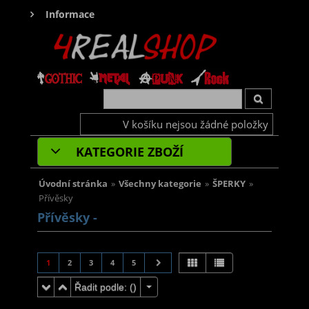
Informace
V košíku nejsou žádné položky
KATEGORIE ZBOŽÍ
Úvodní stránka
»
Všechny kategorie
»
ŠPERKY
»
Přívěsky
Přívěsky -
1
2
3
4
5
Řadit podle: (
)