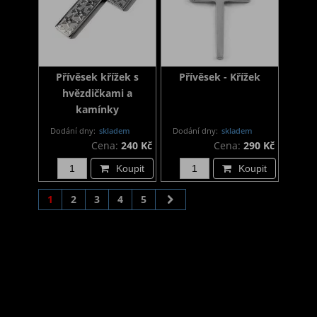
Přívěsek křížek s
Přívěsek - Křížek
hvězdičkami a
kamínky
Dodání dny:
skladem
Dodání dny:
skladem
Cena:
240 Kč
Cena:
290 Kč
Koupit
Koupit
1
2
3
4
5