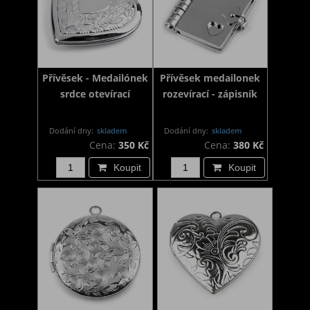
Přívěsek - Medailónek
Přívěsek medailonek
srdce otevírací
rozevírací - zápisník
Dodání dny:
skladem
Dodání dny:
skladem
Cena:
350 Kč
Cena:
380 Kč
Koupit
Koupit