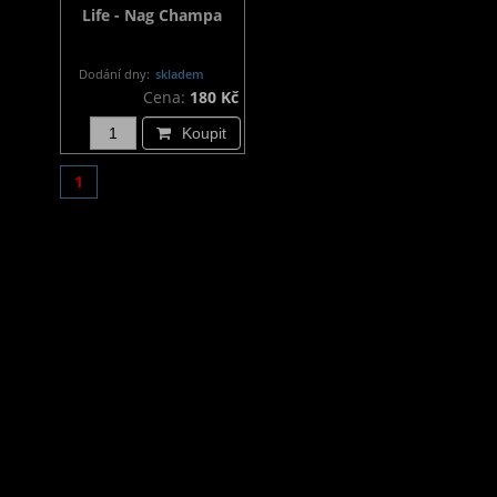
Life - Nag Champa
Dodání dny:
skladem
Cena:
180 Kč
Koupit
1