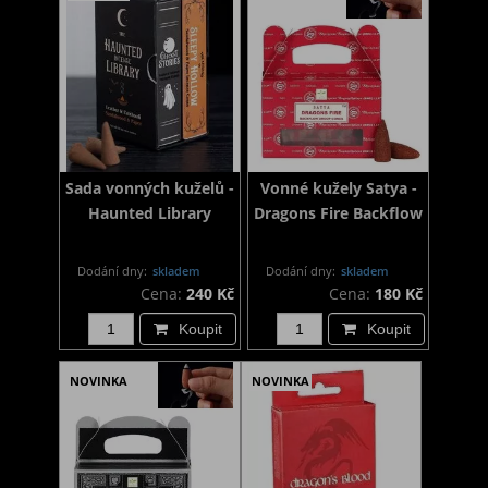
Sada vonných kuželů -
Vonné kužely Satya -
Haunted Library
Dragons Fire Backflow
Dodání dny:
skladem
Dodání dny:
skladem
Cena:
240 Kč
Cena:
180 Kč
Koupit
Koupit
NOVINKA
NOVINKA