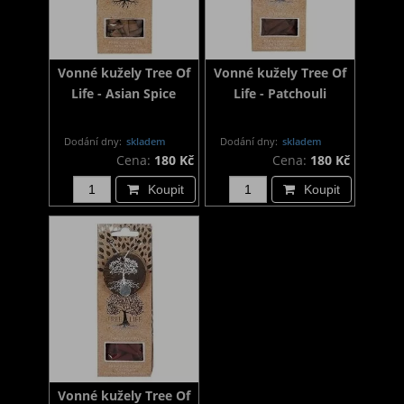
Vonné kužely Tree Of
Vonné kužely Tree Of
Life - Asian Spice
Life - Patchouli
Dodání dny:
skladem
Dodání dny:
skladem
Cena:
180 Kč
Cena:
180 Kč
Koupit
Koupit
Vonné kužely Tree Of