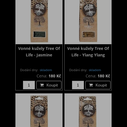
Vonné kužely Tree Of
Vonné kužely Tree Of
Life - Jasmine
Life - Ylang Ylang
Dodání dny:
skladem
Dodání dny:
skladem
Cena:
180 Kč
Cena:
180 Kč
Koupit
Koupit