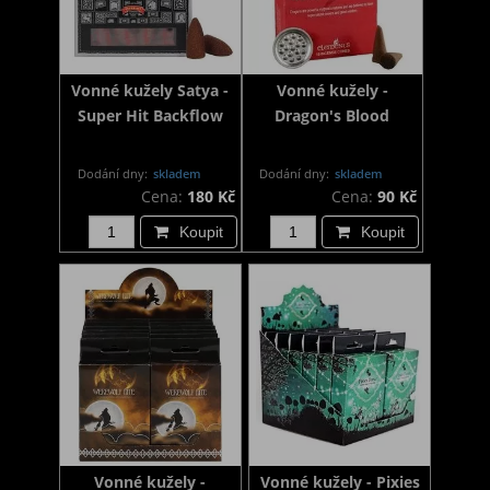
Vonné kužely Satya -
Vonné kužely -
Super Hit Backflow
Dragon's Blood
Dodání dny:
skladem
Dodání dny:
skladem
Cena:
180 Kč
Cena:
90 Kč
Koupit
Koupit
Vonné kužely -
Vonné kužely - Pixies