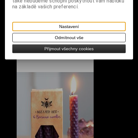
také nebudeme schopni poskytnout vám nabídku
na základě vašich preferencí.
Nastavení
Odmítnout vše
Přijmout všechny cookies