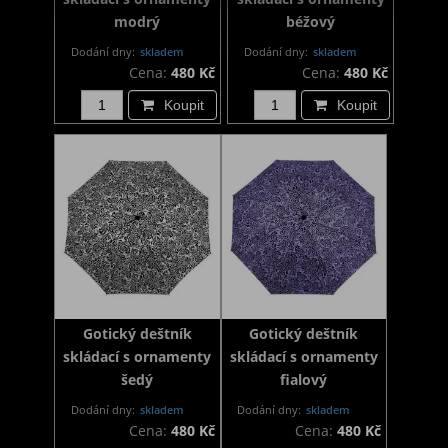
modrý
béžový
Dodání dny:
skladem
Dodání dny:
skladem
Cena:
480 Kč
Cena:
480 Kč
Koupit
Koupit
Gotický deštník
Gotický deštník
skládací s ornamenty
skládací s ornamenty
šedý
fialový
Dodání dny:
skladem
Dodání dny:
skladem
Cena:
480 Kč
Cena:
480 Kč