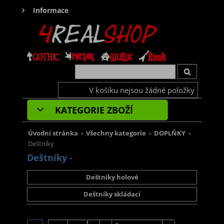
Informace
V košíku nejsou žádné položky
KATEGORIE ZBOŽÍ
Úvodní stránka
»
Všechny kategorie
»
DOPLŇKY
»
Deštníky
Deštníky -
Deštníky holové
Deštníky skládací