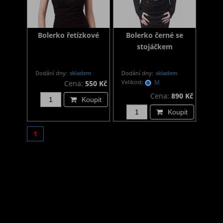
Bolerko řetízkové
Bolerko černé se
stojáčkem
Dodání dny:
skladem
Dodání dny:
skladem
Velikost:
M
Cena:
550 Kč
Cena:
890 Kč
Koupit
Koupit
1