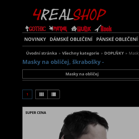
NOVINKY
DÁMSKÉ OBLEČENÍ
PÁNSKÉ OBLEČENÍ
Úvodní stránka
»
Všechny kategorie
»
DOPLŇKY
»
Masky
Masky na obličej, škrabošky -
Masky na obličej
1
SUPER CENA