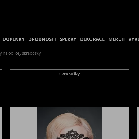
DOPLŇKY
DROBNOSTI
ŠPERKY
DEKORACE
MERCH
VYK
 na obličej, škrabošky
Škrabošky