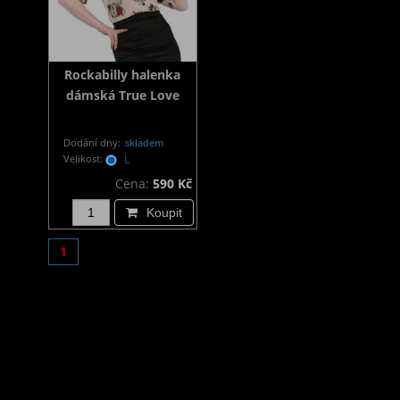
Rockabilly halenka
dámská True Love
Dodání dny:
skladem
Velikost:
L
Cena:
590 Kč
Koupit
1