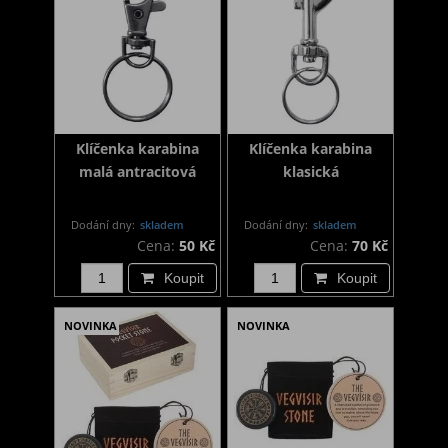
Klíčenka karabina
Klíčenka karabina
malá antracitová
klasická
Dodání dny:
skladem
Dodání dny:
skladem
Cena:
50 Kč
Cena:
70 Kč
Koupit
Koupit
NOVINKA
NOVINKA