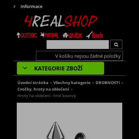
Informace
V košíku nejsou žádné položky
KATEGORIE ZBOŽÍ
Úvodní stránka
»
Všechny kategorie
»
DROBNOSTI
»
Cvočky, hroty na oblečení
»
Hroty na oblečení - hrot kovový