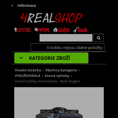
Informace
V košíku nejsou žádné položky
KATEGORIE ZBOŽÍ
Úvodní stránka
»
Všechny kategorie
»
VYKUŘOVADLA
»
Vonné tyčinky
»
Vonné tyčinky Anne Stokes - Rock Dragon