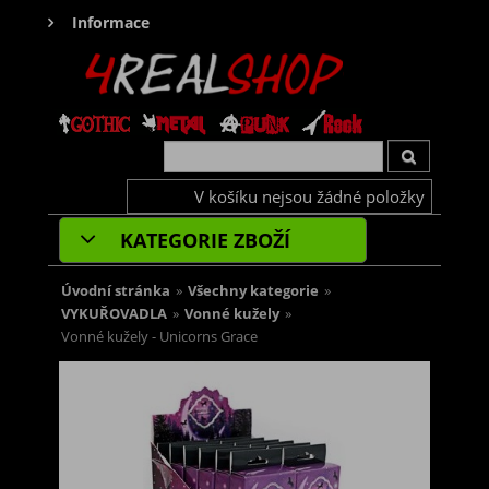
Informace
V košíku nejsou žádné položky
KATEGORIE ZBOŽÍ
Úvodní stránka
»
Všechny kategorie
»
VYKUŘOVADLA
»
Vonné kužely
»
Vonné kužely - Unicorns Grace