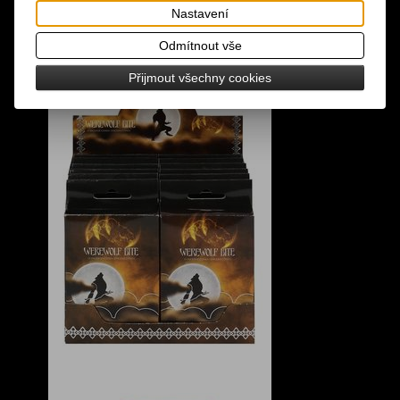
Nastavení
Odmítnout vše
Přijmout všechny cookies