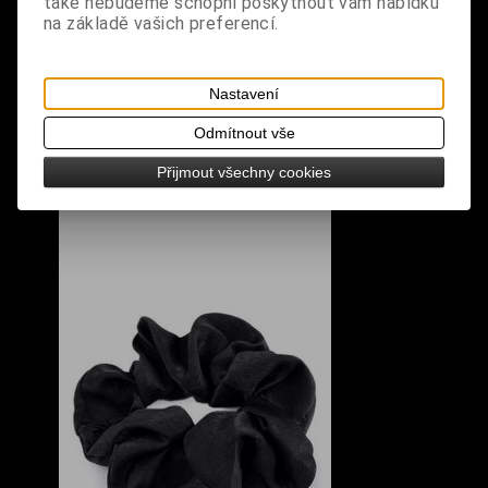
také nebudeme schopni poskytnout vám nabídku
na základě vašich preferencí.
Nastavení
Odmítnout vše
Přijmout všechny cookies