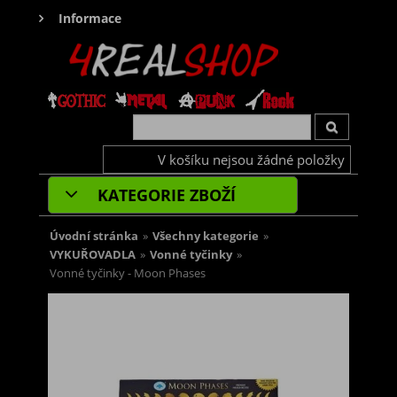
Informace
V košíku nejsou žádné položky
KATEGORIE ZBOŽÍ
Úvodní stránka
»
Všechny kategorie
»
VYKUŘOVADLA
»
Vonné tyčinky
»
Vonné tyčinky - Moon Phases