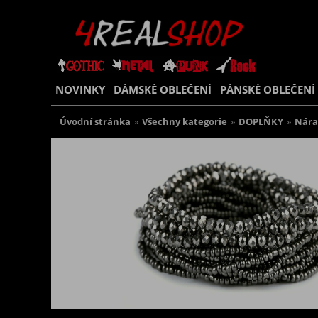
NOVINKY
DÁMSKÉ OBLEČENÍ
PÁNSKÉ OBLEČENÍ
Úvodní stránka
»
Všechny kategorie
»
DOPLŇKY
»
Nár