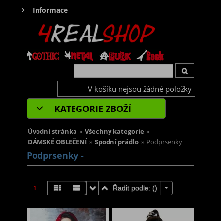
Informace
V košíku nejsou žádné položky
KATEGORIE ZBOŽÍ
Úvodní stránka
»
Všechny kategorie
»
DÁMSKÉ OBLEČENÍ
»
Spodní prádlo
»
Podprsenky
Podprsenky -
1
Řadit podle: (
)