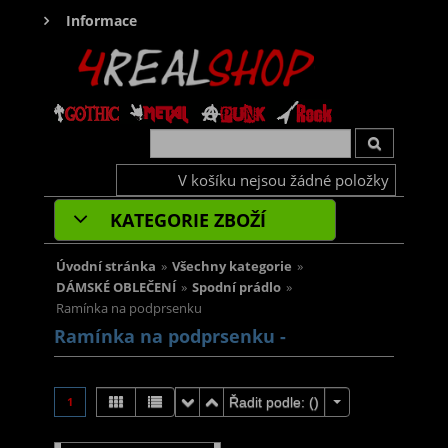
Informace
V košíku nejsou žádné položky
KATEGORIE ZBOŽÍ
Úvodní stránka
»
Všechny kategorie
»
DÁMSKÉ OBLEČENÍ
»
Spodní prádlo
»
Ramínka na podprsenku
Ramínka na podprsenku -
1
Řadit podle: (
)