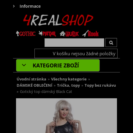
Informace
V košíku nejsou žádné položky
KATEGORIE ZBOŽÍ
Úvodní stránka
»
Všechny kategorie
»
DÁMSKÉ OBLEČENÍ
»
Trička, topy
»
Topy bez rukávu
»
Gotický top dámský Black Cat