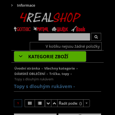
Informace
V košíku nejsou žádné položky
KATEGORIE ZBOŽÍ
Úvodní stránka
»
Všechny kategorie
»
DÁMSKÉ OBLEČENÍ
»
Trička, topy
»
Topy s dlouhým rukávem
Topy s dlouhým rukávem -
1
Řadit podle: (
)