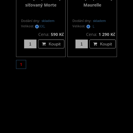
síťovaný Morte
Maurelle
Dodání dny:
skladem
Dodání dny:
skladem
Velikost:
XXL
Velikost:
L
Cena:
590 Kč
Cena:
1 290 Kč
Koupit
Koupit
1