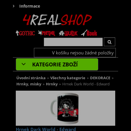
Informace
V košíku nejsou žádné položky
KATEGORIE ZBOŽÍ
Úvodní stránka
»
Všechny kategorie
»
DEKORACE
»
Hrnky, misky
»
Hrnky
»
Hrnek Dark World - Edward
Hrnek Dark World - Edward