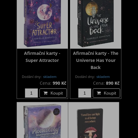
Afirmační karty -
Afirmační karty - The
Super Attractor
Universe Has Your
Back
Dodání dny:
skladem
Dodání dny:
skladem
Cena:
990 Kč
Cena:
890 Kč
Koupit
Koupit