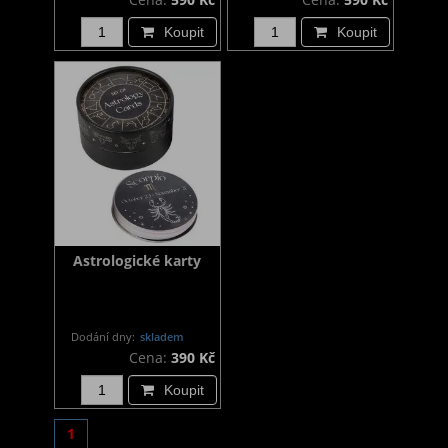
Koupit
Koupit
Astrologické karty
Dodání dny:
skladem
Cena:
390 Kč
Koupit
1