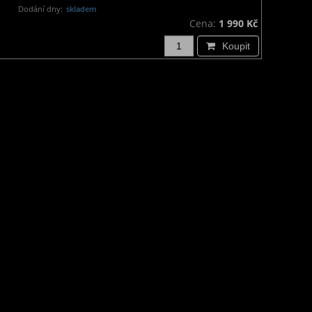
Dodání dny:
skladem
Cena:
1 990 Kč
Koupit
Doprava a platba