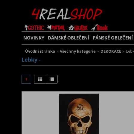
NOVINKY
DÁMSKÉ OBLEČENÍ
PÁNSKÉ OBLEČENÍ
Úvodní stránka
»
Všechny kategorie
»
DEKORACE
»
Leb
Lebky -
1