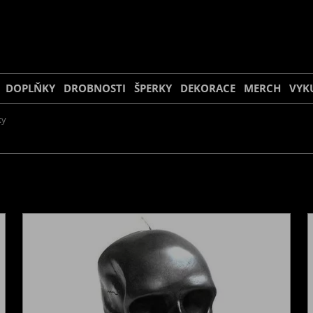
DOPLŇKY
DROBNOSTI
ŠPERKY
DEKORACE
MERCH
VYK
ky