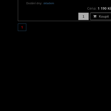
Dodání dny:
skladem
Cena:
1 190 K
Koupit
1
Informace