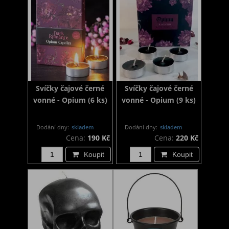
Svíčky čajové černé
Svíčky čajové černé
vonné - Opium (6 ks)
vonné - Opium (9 ks)
Dodání dny:
skladem
Dodání dny:
skladem
Cena:
190 Kč
Cena:
220 Kč
Koupit
Koupit